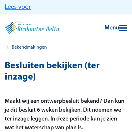
Ga naar hoofdinhoud
Lees voor
Menu
Bekendmakingen
Besluiten bekijken (ter
inzage)
Maakt wij een ontwerpbesluit bekend? Dan kun
je dit besluit 6 weken bekijken. Dit noemen we
ter inzage leggen. In deze periode kun je zien
wat het waterschap van plan is.