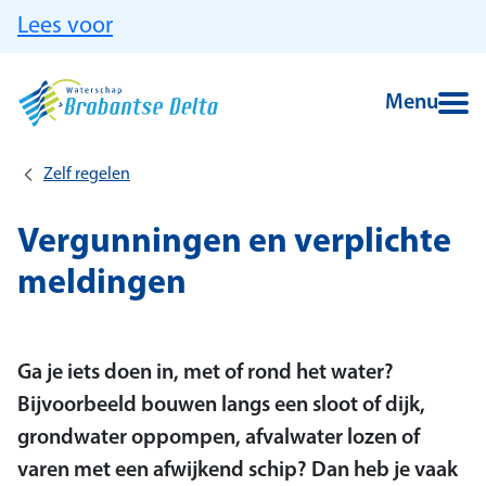
Ga naar hoofdinhoud
Lees voor
Menu
Zelf regelen
Vergunningen en verplichte
meldingen
Ga je iets doen in, met of rond het water?
Bijvoorbeeld bouwen langs een sloot of dijk,
grondwater oppompen, afvalwater lozen of
varen met een afwijkend schip? Dan heb je vaak