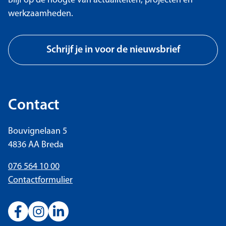
Blijf op de hoogte van actualiteiten, projecten en
werkzaamheden.
Schrijf je in voor de nieuwsbrief
Contact
Bouvignelaan 5
4836 AA Breda
076 564 10 00
Contactformulier
Bezoek onze Facebook-pagina
Bezoek onze Instagram-pagina
Bezoek onze LinkedIn-pagina