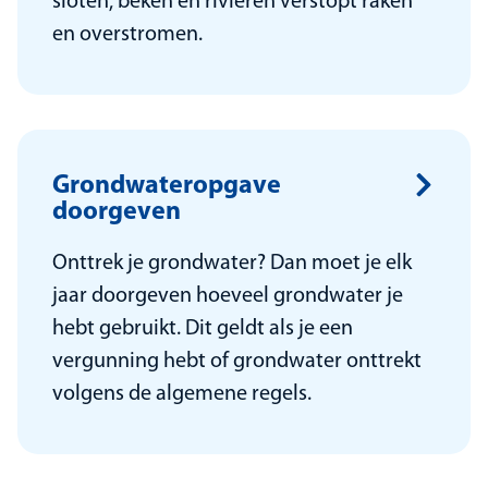
sloten, beken en rivieren verstopt raken
en overstromen.
Grondwateropgave
doorgeven
Onttrek je grondwater? Dan moet je elk
jaar doorgeven hoeveel grondwater je
hebt gebruikt. Dit geldt als je een
vergunning hebt of grondwater onttrekt
volgens de algemene regels.