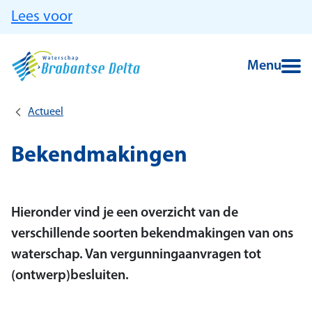
Ga naar hoofdinhoud
Lees voor
Menu
Actueel
Bekendmakingen
Hieronder vind je een overzicht van de
verschillende soorten bekendmakingen van ons
waterschap. Van vergunningaanvragen tot
(ontwerp)besluiten.