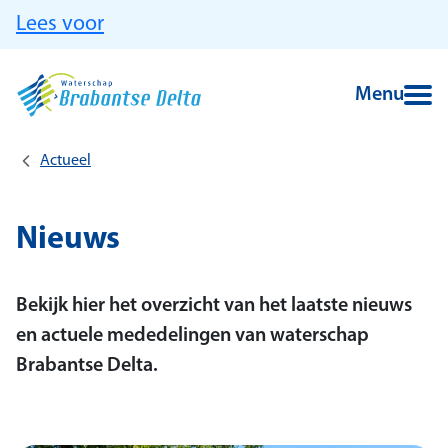
Ga naar hoofdinhoud
Lees voor
Menu
Actueel
Nieuws
Bekijk hier het overzicht van het laatste nieuws
en actuele mededelingen van waterschap
Brabantse Delta.