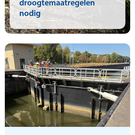
droogtemaatregelen
nodig