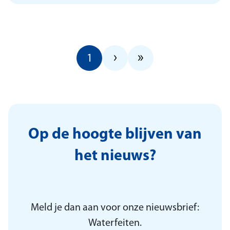
Volgende pagina, 
Laatste pagin
›
»
Huidige pagina, pagina 1
1
Op de hoogte blijven van
het nieuws?
Meld je dan aan voor onze nieuwsbrief:
Waterfeiten.