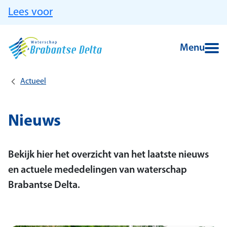
Ga naar hoofdinhoud
Lees voor
Menu
Actueel
Nieuws
Bekijk hier het overzicht van het laatste nieuws
en actuele mededelingen van waterschap
Brabantse Delta.