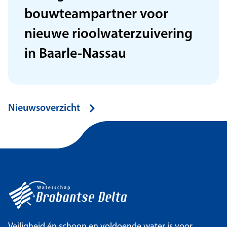
bouwteampartner voor
nieuwe rioolwaterzuivering
in Baarle-Nassau
Nieuwsoverzicht
Veiligheid én schoon en voldoende water is voor