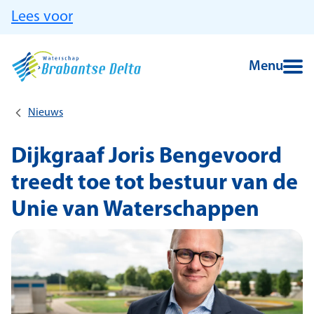
Ga naar hoofdinhoud
Lees voor
Menu
Nieuws
Dijkgraaf Joris Bengevoord
treedt toe tot bestuur van de
Unie van Waterschappen