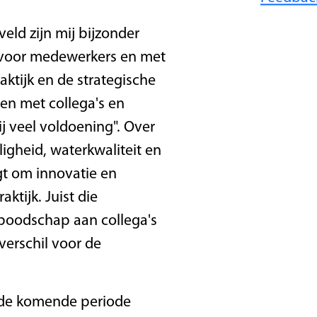
eld zijn mij bijzonder
n voor medewerkers en met
aktijk en de strategische
en met collega's en
j veel voldoening". Over
igheid, waterkwaliteit en
gt om innovatie en
tijk. Juist die
n boodschap aan collega's
verschil voor de
 de komende periode