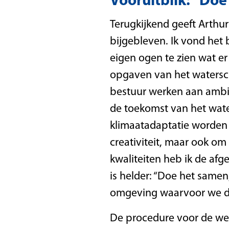
Vooruitblik: “Do
Terugkijkend geeft Arthur
bijgebleven. Ik vond het
eigen ogen te zien wat er
opgaven van het watersch
bestuur werken aan ambiti
de toekomst van het water
klimaatadaptatie worden 
creativiteit, maar ook om
kwaliteiten heb ik de afg
is helder: “Doe het same
omgeving waarvoor we di
De procedure voor de we