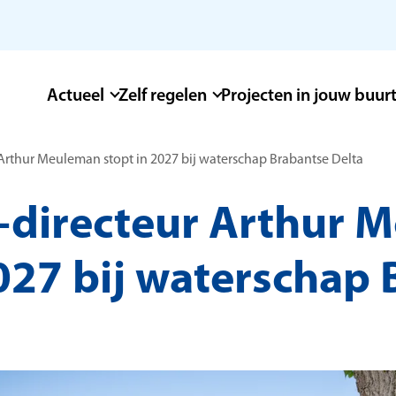
Actueel
Zelf regelen
Projecten in jouw buur
 Arthur Meuleman stopt in 2027 bij waterschap Brabantse Delta
s-directeur Arthur
2027 bij waterschap