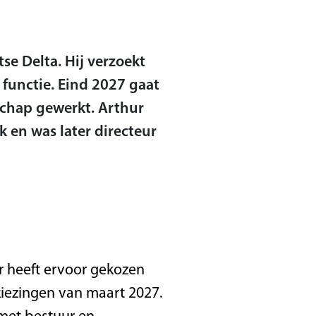
se Delta. Hij verzoekt
functie. Eind 2027 gaat
rschap gewerkt. Arthur
k en was later directeur
r heeft ervoor gekozen
rkiezingen van maart 2027.