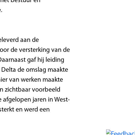
met bestuur en
.
geleverd aan de
voor de versterking van de
arnaast gaf hij leiding
 Delta de omslag maakte
anier van werken maakte
n zichtbaar voorbeeld
 afgelopen jaren in West-
sterkt en werd een