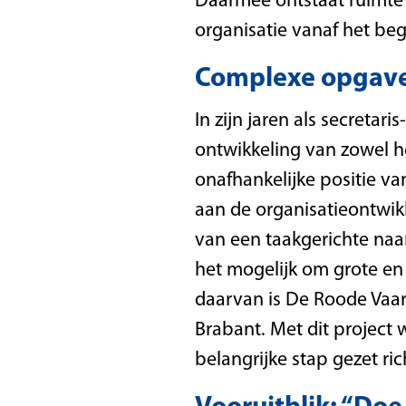
Daarmee ontstaat ruimte 
organisatie vanaf het be
Complexe opgave
In zijn jaren als secretar
ontwikkeling van zowel het
onafhankelijke positie va
aan de organisatieontwi
van een taakgerichte naa
het mogelijk om grote en
daarvan is De Roode Vaar
Brabant. Met dit project 
belangrijke stap gezet ri