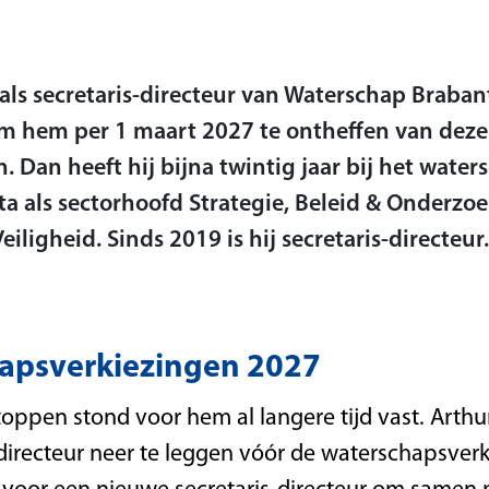
ls secretaris-directeur van Waterschap Brabant
 hem per 1 maart 2027 te ontheffen van deze 
n. Dan heeft hij bijna twintig jaar bij het wate
a als sectorhoofd Strategie, Beleid & Onderzoe
ligheid. Sinds 2019 is hij secretaris-directeur.
hapsverkiezingen 2027
oppen stond voor hem al langere tijd vast. Arthu
is-directeur neer te leggen vóór de waterschapsve