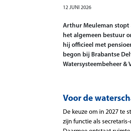
12 JUNI 2026
Arthur Meuleman stopt a
het algemeen bestuur om
hij officieel met pensioe
begon bij Brabantse Delt
Watersysteembeheer & Vei
Voor de watersc
De keuze om in 2027 te st
zijn functie als secretar