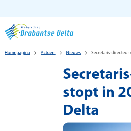
Ga naar hoofdinhoud
Homepagina
Actueel
Nieuws
Secretaris-directeur
Secretari
stopt in 
Delta