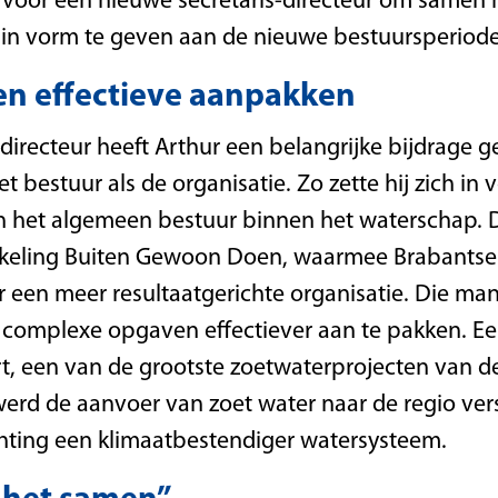
voor een nieuwe secretaris-directeur om samen 
gin vorm te geven aan de nieuwe bestuursperiode
n effectieve aanpakken
is-directeur heeft Arthur een belangrijke bijdrage 
 bestuur als de organisatie. Zo zette hij zich in 
n het algemeen bestuur binnen het waterschap. Da
kkeling Buiten Gewoon Doen, waarmee Brabantse
r een meer resultaatgerichte organisatie. Die m
 complexe opgaven effectiever aan te pakken. Ee
t, een van de grootste zoetwaterprojecten van de
werd de aanvoer van zoet water naar de regio ver
chting een klimaatbestendiger watersysteem.