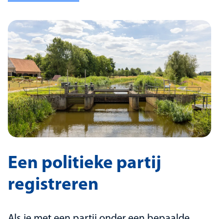
Een politieke partij
registreren
Als je met een partij onder een bepaalde