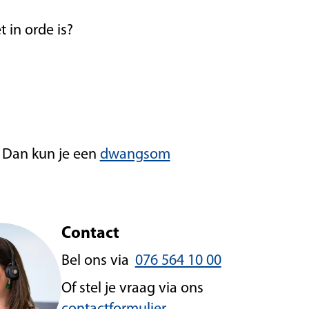
 in orde is?
? Dan kun je een
dwangsom
Contact
Bel ons via
076 564 10 00
Of stel je vraag via ons