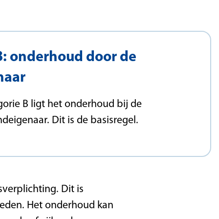
B: onderhoud door de
naar
gorie B ligt het onderhoud bij de
eigenaar. Dit is de basisregel.
rplichting. Dit is
ebieden. Het onderhoud kan