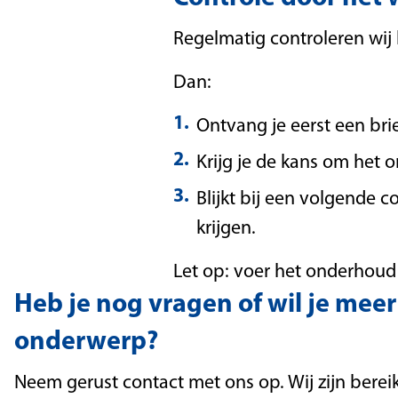
Regelmatig controleren wij 
Dan:
Ontvang je eerst een brie
Krijg je de kans om het 
Blijkt bij een volgende 
krijgen.
Let op: voer het onderhou
Heb je nog vragen of wil je meer
onderwerp?
Neem gerust contact met ons op. Wij zijn bere