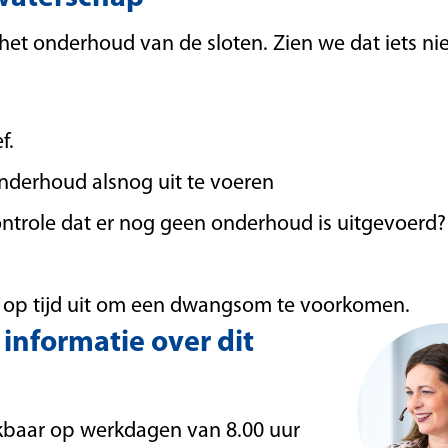
het onderhoud van de sloten. Zien we dat iets niet
f.
onderhoud alsnog uit te voeren
controle dat er nog geen onderhoud is uitgevoerd
d op tijd uit om een dwangsom te voorkomen.
 informatie over dit
ikbaar op werkdagen van 8.00 uur