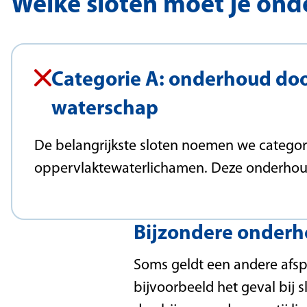
Welke sloten moet je on
Categorie A: onderhoud doo
waterschap
De belangrijkste sloten noemen we categor
oppervlaktewaterlichamen. Deze onderhoud
Bijzondere onderh
Soms geldt een andere afsp
bijvoorbeeld het geval bij 