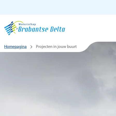
Ga naar hoofdinhoud
Homepagina
Projecten in jouw buurt