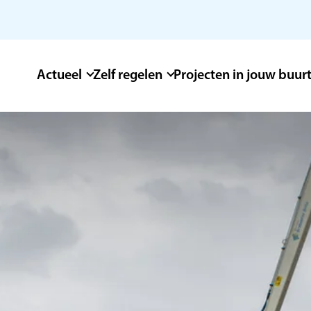
Actueel
Zelf regelen
Projecten in jouw buur