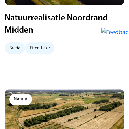
Natuurrealisatie Noordrand
Midden
Breda
Etten-Leur
Natuur