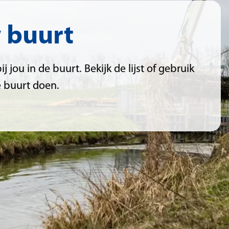
w buurt
 jou in de buurt. Bekijk de lijst of gebruik
de buurt doen.