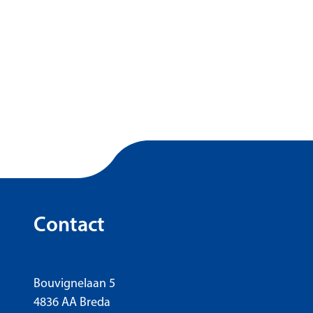
gende pagina, pagina 2
Contact
Bouvignelaan 5
4836 AA Breda