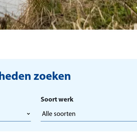
mheden zoeken
Soort werk