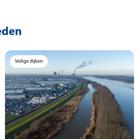
eden
Veilige dijken