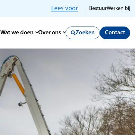
Lees voor
Bestuur
Werken bij
t
Wat we doen
Over ons
Zoeken
Contact