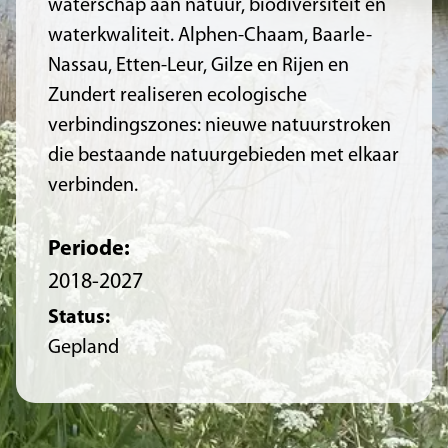
waterschap aan natuur, biodiversiteit en
waterkwaliteit. Alphen-Chaam, Baarle-
Nassau, Etten-Leur, Gilze en Rijen en
Zundert realiseren ecologische
verbindingszones: nieuwe natuurstroken
die bestaande natuurgebieden met elkaar
verbinden.
Periode:
2018-2027
Status:
Gepland