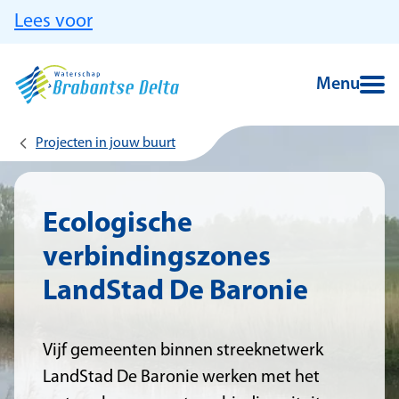
Ga naar hoofdinhoud
Lees voor
Menu
Projecten in jouw buurt
Ecologische
verbindingszones
LandStad De Baronie
Vijf gemeenten binnen streeknetwerk
LandStad De Baronie werken met het