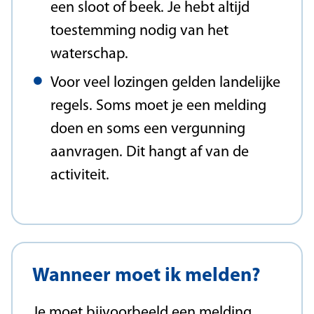
een sloot of beek. Je hebt altijd
toestemming nodig van het
waterschap.
Voor veel lozingen gelden landelijke
regels. Soms moet je een melding
doen en soms een vergunning
aanvragen. Dit hangt af van de
activiteit.
Wanneer moet ik melden?
Je moet bijvoorbeeld een melding