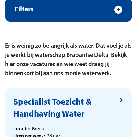
+
Filters
Er is weinig zo belangrijk als water. Dat voel je als
je werkt bij waterschap Brabantse Delta. Bekijk
hier onze vacatures en wie weet draag jij
binnenkort bij aan ons mooie waterwerk.
Specialist Toezicht &
Handhaving Water
Locatie:
Breda
Uren per week:
36 uur