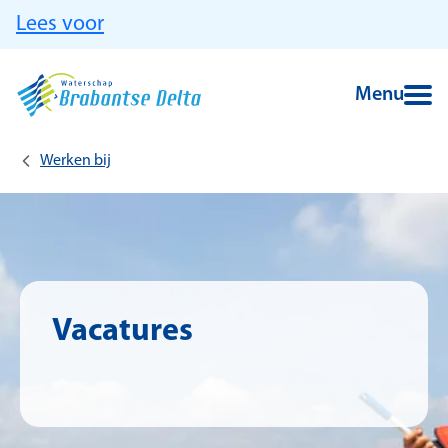
Ga naar hoofdinhoud
Lees voor
Menu
Werken bij
Vacatures