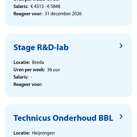
Salaris:
€ 4313 - € 5848
Reageer voor:
31 december 2026
Stage R&D-lab
Locatie:
Breda
Uren per week:
36 uur
Salaris:
-
Reageer voor:
Technicus Onderhoud BBL
Locatie:
Heijningen